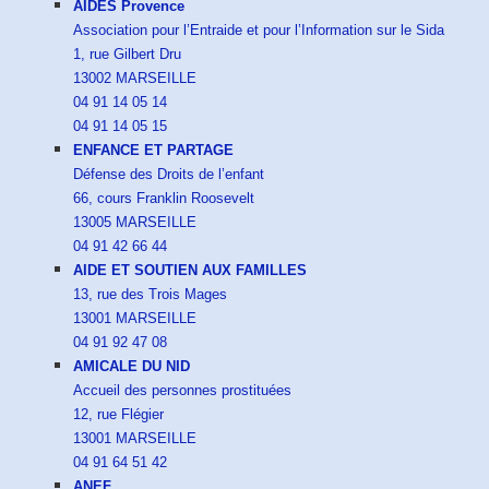
AIDES Provence
Association pour l’Entraide et pour l’Information sur le Sida
1, rue Gilbert Dru
13002 MARSEILLE
04 91 14 05 14
04 91 14 05 15
ENFANCE ET PARTAGE
Défense des Droits de l’enfant
66, cours Franklin Roosevelt
13005 MARSEILLE
04 91 42 66 44
AIDE ET SOUTIEN AUX FAMILLES
13, rue des Trois Mages
13001 MARSEILLE
04 91 92 47 08
AMICALE DU NID
Accueil des personnes prostituées
12, rue Flégier
13001 MARSEILLE
04 91 64 51 42
ANEF