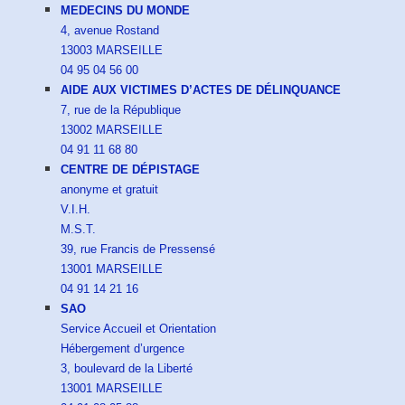
MEDECINS DU MONDE
4, avenue Rostand
13003 MARSEILLE
04 95 04 56 00
AIDE AUX VICTIMES D’ACTES DE DÉLINQUANCE
7, rue de la République
13002 MARSEILLE
04 91 11 68 80
CENTRE DE DÉPISTAGE
anonyme et gratuit
V.I.H.
M.S.T.
39, rue Francis de Pressensé
13001 MARSEILLE
04 91 14 21 16
SAO
Service Accueil et Orientation
Hébergement d’urgence
3, boulevard de la Liberté
13001 MARSEILLE