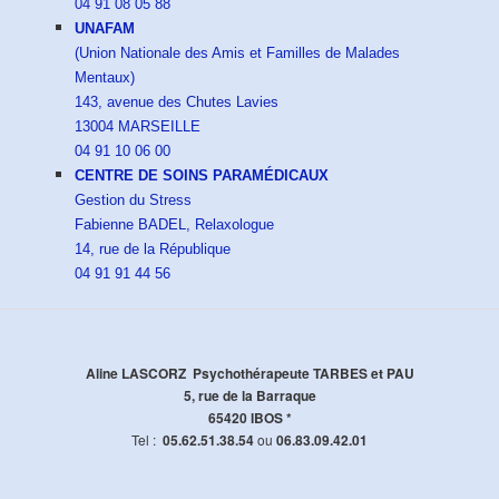
04 91 08 05 88
UNAFAM
(Union Nationale des Amis et Familles de Malades
Mentaux)
143, avenue des Chutes Lavies
13004 MARSEILLE
04 91 10 06 00
CENTRE DE SOINS PARAMÉDICAUX
Gestion du Stress
Fabienne BADEL, Relaxologue
14, rue de la République
04 91 91 44 56
Aline LASCORZ Psychothérapeute TARBES et PAU
5, rue de la Barraque
65420 IBOS *
Tel :
05.62.51.38.54
ou
06.83.09.42.01
______________________________________________________