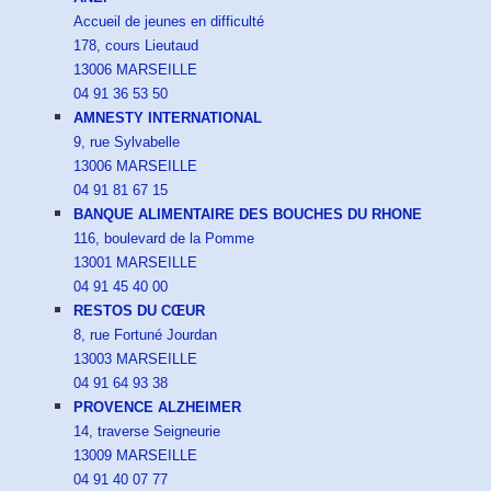
Accueil de jeunes en difficulté
178, cours Lieutaud
13006 MARSEILLE
04 91 36 53 50
AMNESTY INTERNATIONAL
9, rue Sylvabelle
13006 MARSEILLE
04 91 81 67 15
BANQUE ALIMENTAIRE DES BOUCHES DU RHONE
116, boulevard de la Pomme
13001 MARSEILLE
04 91 45 40 00
RESTOS DU CŒUR
8, rue Fortuné Jourdan
13003 MARSEILLE
04 91 64 93 38
PROVENCE ALZHEIMER
14, traverse Seigneurie
13009 MARSEILLE
04 91 40 07 77