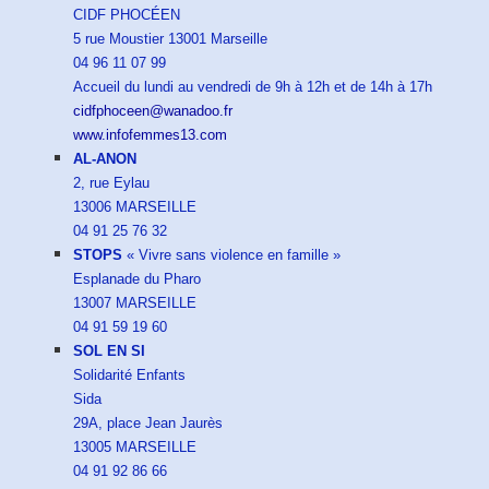
CIDF PHOCÉEN
5 rue Moustier 13001 Marseille
04 96 11 07 99
Accueil du lundi au vendredi de 9h à 12h et de 14h à 17h
cidfphoceen@wanadoo.fr
www.infofemmes13.com
AL-ANON
2, rue Eylau
13006 MARSEILLE
04 91 25 76 32
STOPS
« Vivre sans violence en famille »
Esplanade du Pharo
13007 MARSEILLE
04 91 59 19 60
SOL EN SI
Solidarité Enfants
Sida
29A, place Jean Jaurès
13005 MARSEILLE
04 91 92 86 66