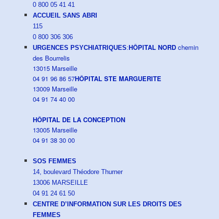
0 800 05 41 41
ACCUEIL SANS ABRI
115
0 800 306 306
HÔPITAL NORD
chemin
URGENCES PSYCHIATRIQUES
:
des Bourrelis
13015 Marseille
04 91 96 86 57
HÔPITAL STE MARGUERITE
13009 Marseille
04 91 74 40 00
HÔPITAL DE LA CONCEPTION
13005 Marseille
04 91 38 30 00
SOS FEMMES
14, boulevard Théodore Thurner
13006 MARSEILLE
04 91 24 61 50
CENTRE D’INFORMATION SUR LES DROITS DES
FEMMES