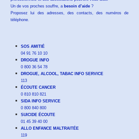
Un de vos proches souffre, a
besoin d’aide
?
Proposez lui des adresses, des contacts, des numéros de
téléphone.
SOS AMITIÉ
04 91 76 10 10
DROGUE INFO
0 800 36 54 78
DROGUE, ALCOOL, TABAC INFO SERVICE
113
ÉCOUTE CANCER
0 810 810 821
SIDA INFO SERVICE
0 800 840 800
SUICIDE ÉCOUTE
01 45 39 40 00
ALLO ENFANCE MALTRAITÉE
119