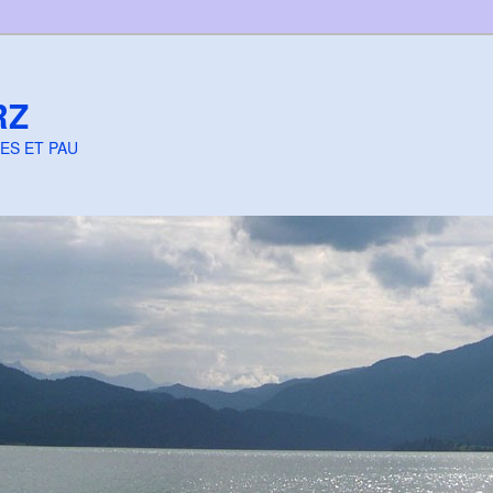
RZ
ES ET PAU