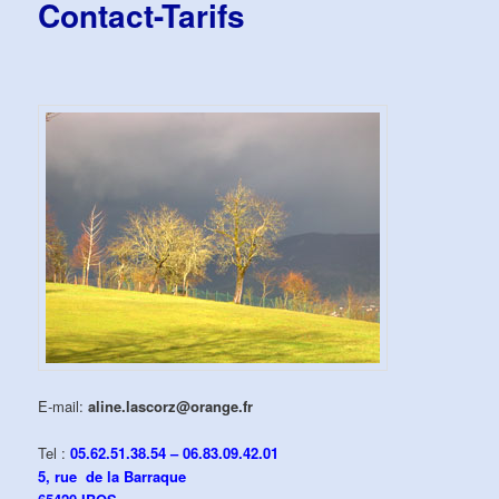
Contact-Tarifs
E-mail:
aline.lascorz@orange.fr
Tel :
05.62.51.38.54
–
06.83.09.42.01
5, rue de la Barraque