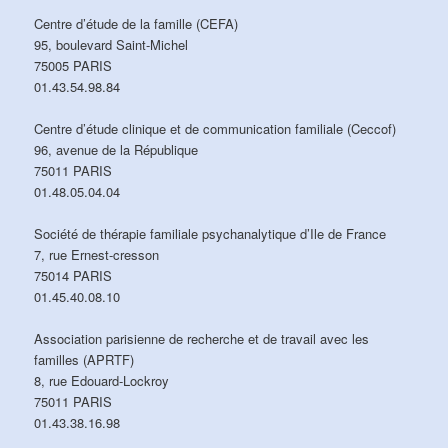
Centre d’étude de la famille (CEFA)
95, boulevard Saint-Michel
75005 PARIS
01.43.54.98.84
Centre d’étude clinique et de communication familiale (Ceccof)
96, avenue de la République
75011 PARIS
01.48.05.04.04
Société de thérapie familiale psychanalytique d’Ile de France
7, rue Ernest-cresson
75014 PARIS
01.45.40.08.10
Association parisienne de recherche et de travail avec les
familles (APRTF)
8, rue Edouard-Lockroy
75011 PARIS
01.43.38.16.98