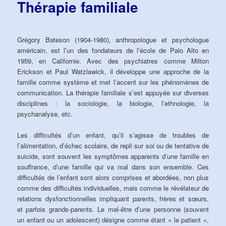
Thérapie familiale
Grégory Bateson (1904-1980), anthropologue et psychologue
américain, est l’un des fondateurs de l’école de Palo Alto en
1959, en Californie. Avec des psychiatres comme Milton
Erickson et Paul Watzlawick, il développe une approche de la
famille comme système et met l’accent sur les phénomènes de
communication. La thérapie familiale s’est appuyée sur diverses
disciplines : la sociologie, la biologie, l’ethnologie, la
psychanalyse, etc.
Les difficultés d’un enfant, qu’il s’agisse de troubles de
l’alimentation, d’échec scolaire, de repli sur soi ou de tentative de
suicide, sont souvent les symptômes apparents d’une famille en
souffrance, d’une famille qui va mal dans son ensemble. Ces
difficultés de l’enfant sont alors comprises et abordées, non plus
comme des difficultés individuelles, mais comme le révélateur de
relations dysfonctionnelles impliquant parents, frères et sœurs,
et parfois grands-parents. Le mal-être d’une personne (souvent
un enfant ou un adolescent) désigne comme étant « le patient »,