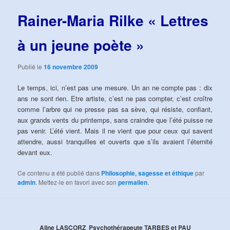
articles
Rainer-Maria Rilke « Lettres
à un jeune poète »
Publié le
16 novembre 2009
Le temps, ici, n’est pas une mesure. Un an ne compte pas : dix
ans ne sont rien. Etre artiste, c’est ne pas compter, c’est croître
comme l’arbre qui ne presse pas sa sève, qui résiste, confiant,
aux grands vents du printemps, sans craindre que l’été puisse ne
pas venir. L’été vient. Mais il ne vient que pour ceux qui savent
attendre, aussi tranquilles et ouverts que s’ils avaient l’éternité
devant eux.
Ce contenu a été publié dans
Philosophie, sagesse et éthique
par
admin
. Mettez-le en favori avec son
permalien
.
Aline LASCORZ Psychothérapeute TARBES et PAU